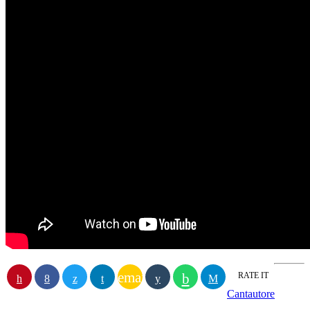
email
RATE IT
Cantautore