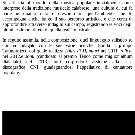
Si affaccia al mondo della musica popolare inizialmente come
interprete della tradizione musicale calabrese, una cultura di cui fa
parte in quanto nato e cresciuto in quell’ambiente che lo
accompagna anche lungo il suo percorso artistico, e che cerca di
approfondire attraverso indagini sul campo, registrando le voci degli
ultimi testimoni diretti di quella realtà musicale.
In seguito assimila, nella composizione, quel linguaggio stilistico su
cui ha indagato con le sue varie ricerche. Fonda il gruppo
Taranproject, col quale realizza
Hjuri di Hjumari
nel 2011,
rolica
,
nel 2012,e
sonu (
candidato al
premio Tenco
come
miglior album
dialettale
)
nel 2013, tutti co-prodotti assieme alla casa
discografica CNI, guadagnandosi l’appellativo di cantautore
popolare.